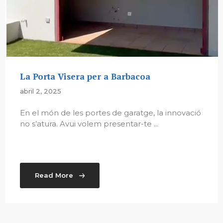
La Porta Visera per a Barbacoa
abril 2, 2025
En el món de les portes de garatge, la innovació
no s’atura. Avui volem presentar-te ...
Read More