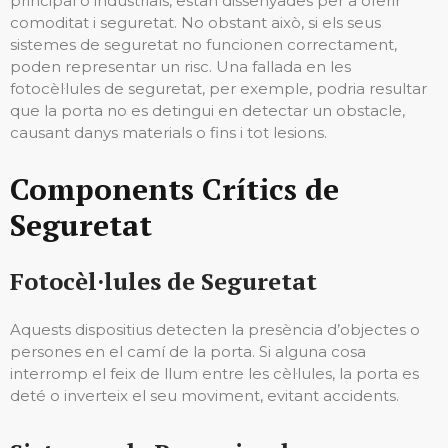
principal o industrials, estan dissenyades per a oferir
comoditat i seguretat. No obstant això, si els seus
sistemes de seguretat no funcionen correctament,
poden representar un risc. Una fallada en les
fotocèl·lules de seguretat, per exemple, podria resultar
que la porta no es detingui en detectar un obstacle,
causant danys materials o fins i tot lesions.
Components Crítics de
Seguretat
Fotocèl·lules de Seguretat
Aquests dispositius detecten la presència d’objectes o
persones en el camí de la porta. Si alguna cosa
interromp el feix de llum entre les cèl·lules, la porta es
deté o inverteix el seu moviment, evitant accidents.