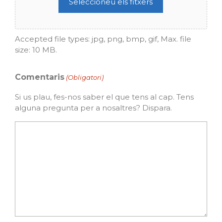
Seleccioneu els fitxers
Accepted file types: jpg, png, bmp, gif, Max. file
size: 10 MB.
Comentaris
(Obligatori)
Si us plau, fes-nos saber el que tens al cap. Tens
alguna pregunta per a nosaltres? Dispara.