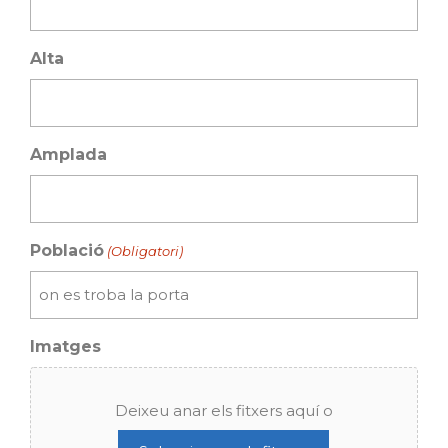
Alta
Amplada
Població
(Obligatori)
Imatges
Deixeu anar els fitxers aquí o