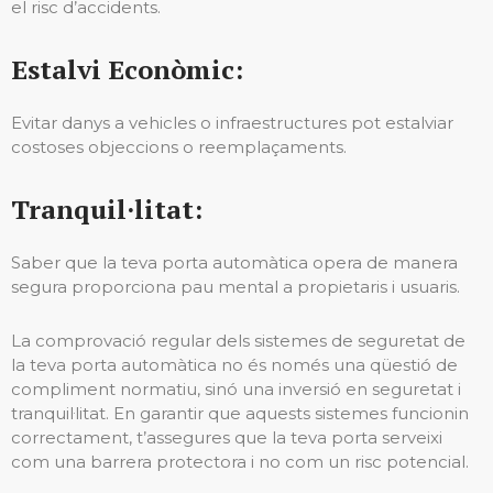
el risc d’accidents.
Estalvi Econòmic:
Evitar danys a vehicles o infraestructures pot estalviar
costoses objeccions o reemplaçaments.
Tranquil·litat:
Saber que la teva porta automàtica opera de manera
segura proporciona pau mental a propietaris i usuaris.
La comprovació regular dels sistemes de seguretat de
la teva porta automàtica no és només una qüestió de
compliment normatiu, sinó una inversió en seguretat i
tranquil·litat. En garantir que aquests sistemes funcionin
correctament, t’assegures que la teva porta serveixi
com una barrera protectora i no com un risc potencial.