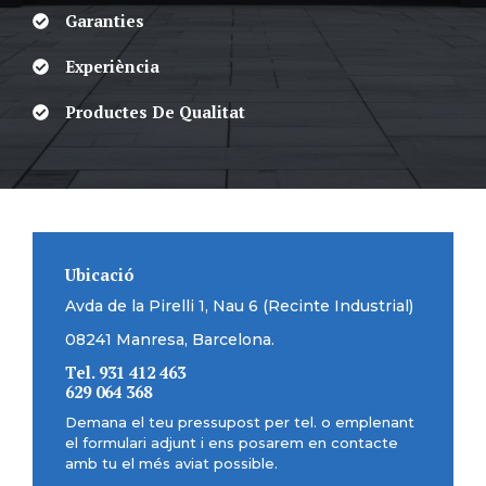
Garanties
Experiència
Productes De Qualitat
Ubicació
Avda de la Pirelli 1, Nau 6 (Recinte Industrial)
08241 Manresa, Barcelona.
Tel.
931 412 463
629 064 368
Demana el teu pressupost per tel. o emplenant
el formulari adjunt i ens posarem en contacte
amb tu el més aviat possible.